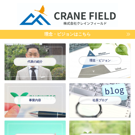
理念・ビジョンはこちら
理念・ビジョン
代表の紹介
事業内容
社長ブログ